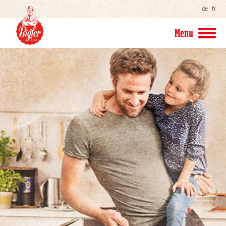
de
fr
Menu