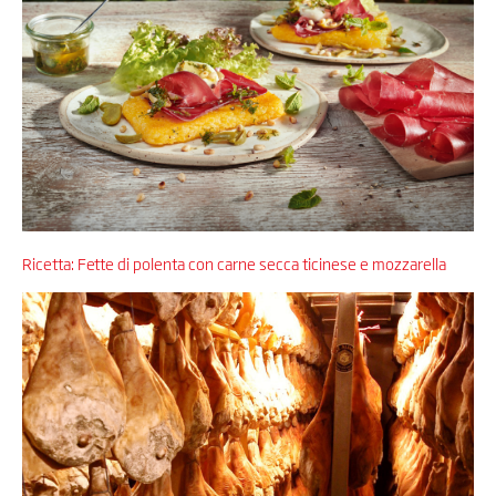
Ricetta: Fette di polenta con carne secca ticinese e mozzarella