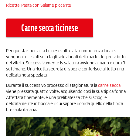
Ricetta: Pasta con Salame piccante
Carne secca ticinese
Per questa specialità ticinese, oltre alla competenza locale,
vengono utilizzati solo tagli selezionati della parte del prosciutto
del vitello. Successivamente ls salatura avviene a mano e dura 3
settimane. Una ricetta segreta di spezie conferisce al tutto una
delicata nota speziata.
Durante il successivo processo di stagionatura la
carne secca
viene pressata quattro volte, acquisendo così la sua tipica forma.
Affettata finemente, è una prelibatezza che si scioglie
delicatamente in bocca e il cui sapore ricorda quello della tipica
bresaola italiana.