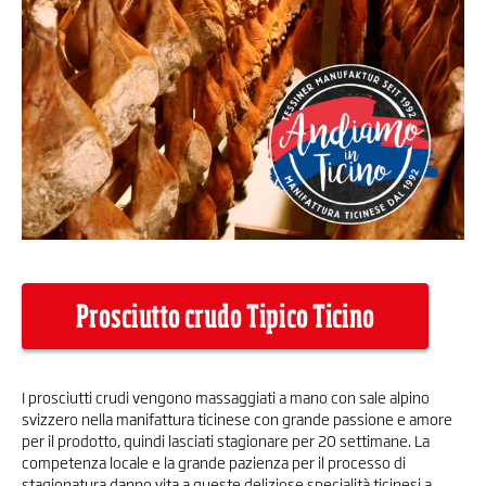
Prosciutto crudo Tipico Ticino
I prosciutti crudi vengono massaggiati a mano con sale alpino
svizzero nella manifattura ticinese con grande passione e amore
per il prodotto, quindi lasciati stagionare per 20 settimane. La
competenza locale e la grande pazienza per il processo di
stagionatura danno vita a queste deliziose specialità ticinesi a