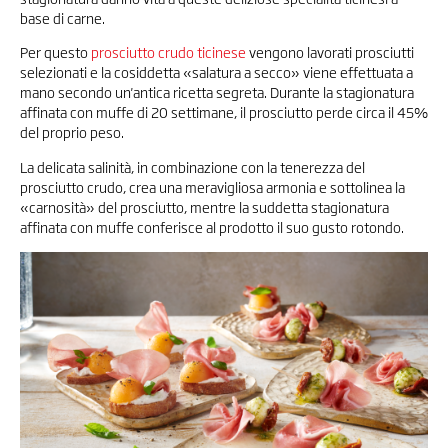
base di carne.
Per questo
prosciutto crudo ticinese
vengono lavorati prosciutti
selezionati e la cosiddetta «salatura a secco» viene effettuata a
mano secondo un'antica ricetta segreta. Durante la stagionatura
affinata con muffe di 20 settimane, il prosciutto perde circa il 45%
del proprio peso.
La delicata salinità, in combinazione con la tenerezza del
prosciutto crudo, crea una meravigliosa armonia e sottolinea la
«carnosità» del prosciutto, mentre la suddetta stagionatura
affinata con muffe conferisce al prodotto il suo gusto rotondo.