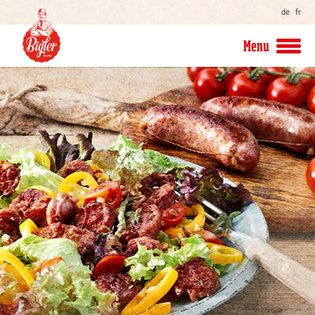
de
fr
Menu