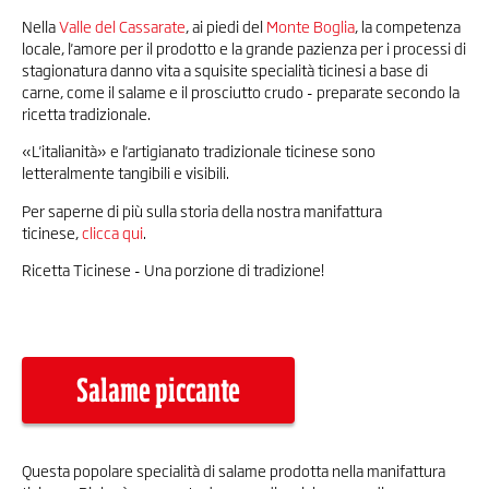
Nella
Valle del Cassarate
, ai piedi del
Monte Boglia
, la competenza
locale, l'amore per il prodotto e la grande pazienza per i processi di
stagionatura danno vita a squisite specialità ticinesi a base di
carne, come il salame e il prosciutto crudo - preparate secondo la
ricetta tradizionale.
«L'italianità» e l'artigianato tradizionale ticinese sono
letteralmente tangibili e visibili.
Per saperne di più sulla storia della nostra manifattura
ticinese,
clicca qui
.
Ricetta Ticinese - Una porzione di tradizione!
Salame piccante
Questa popolare specialità di salame prodotta nella manifattura