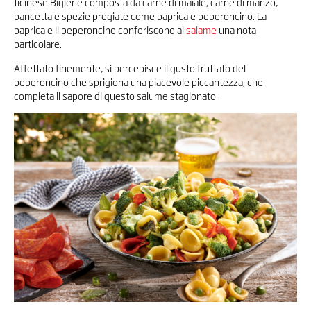
ticinese Bigler è composta da carne di maiale, carne di manzo,
pancetta e spezie pregiate come paprica e peperoncino. La
paprica e il peperoncino conferiscono al
salame
una nota
particolare.
Affettato finemente, si percepisce il gusto fruttato del
peperoncino che sprigiona una piacevole piccantezza, che
completa il sapore di questo salume stagionato.