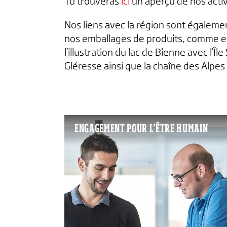
Tu trouveras
ici
un aperçu de nos activ
Nos liens avec la région sont égaleme
nos emballages de produits, comme e
l’illustration du lac de Bienne avec l’Île
Gléresse ainsi que la chaîne des Alpes 
ENGAGEMENT POUR L'ÊTRE HUMAIN