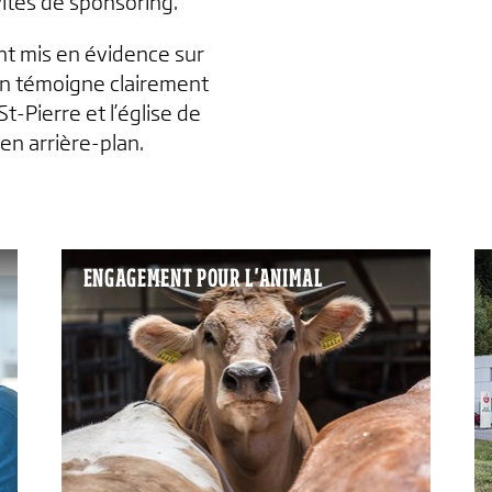
ités de sponsoring.
nt mis en évidence sur
n témoigne clairement
 St-Pierre et l’église de
en arrière-plan.
ENGAGEMENT POUR L'ANIMAL