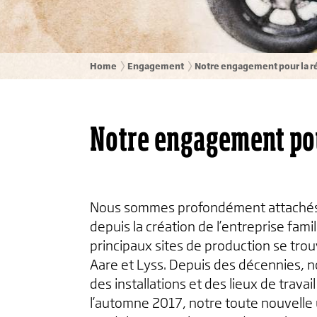
Home
Engagement
Notre engagement pour la r
Notre engagement pou
Nous sommes profondément attaché
depuis la création de l’entreprise fami
principaux sites de production se tro
Aare et Lyss. Depuis des décennies, n
des installations et des lieux de trava
l’automne 2017, notre toute nouvelle 