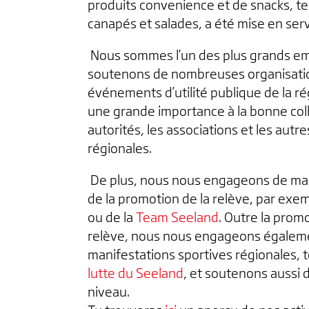
produits convenience et de snacks, t
canapés et salades, a été mise en ser
Nous sommes l’un des plus grands em
soutenons de nombreuses organisatio
événements d’utilité publique de la r
une grande importance à la bonne coll
autorités, les associations et les autr
régionales.
De plus, nous nous engageons de man
de la promotion de la relève, par ex
ou de la
Team Seeland
. Outre la promo
relève, nous nous engageons égalem
manifestations sportives régionales, 
lutte du Seeland
, et soutenons aussi 
niveau.