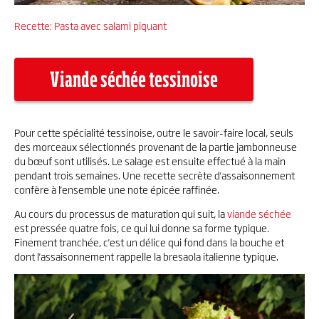
Recette: Pasta avec salami piquant
Viande séchée tessinoise
Pour cette spécialité tessinoise, outre le savoir-faire local, seuls
des morceaux sélectionnés provenant de la partie jambonneuse
du bœuf sont utilisés. Le salage est ensuite effectué à la main
pendant trois semaines. Une recette secrète d'assaisonnement
confère à l'ensemble une note épicée raffinée.
Au cours du processus de maturation qui suit, la
viande séchée
est pressée quatre fois, ce qui lui donne sa forme typique.
Finement tranchée, c'est un délice qui fond dans la bouche et
dont l'assaisonnement rappelle la bresaola italienne typique.