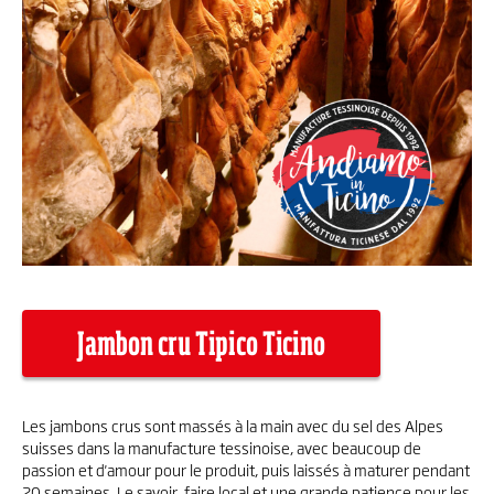
Jambon cru Tipico Ticino
Les jambons crus sont massés à la main avec du sel des Alpes
suisses dans la manufacture tessinoise, avec beaucoup de
passion et d'amour pour le produit, puis laissés à maturer pendant
20 semaines. Le savoir-faire local et une grande patience pour les