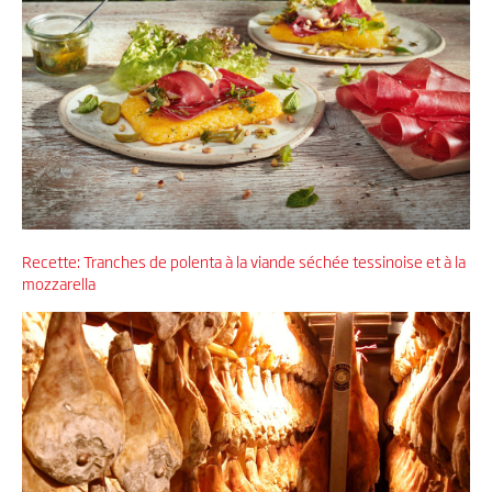
Recette: Tranches de polenta à la viande séchée tessinoise et à la
mozzarella