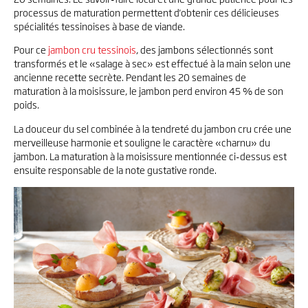
processus de maturation permettent d'obtenir ces délicieuses
spécialités tessinoises à base de viande.
Pour ce
jambon cru tessinois
, des jambons sélectionnés sont
transformés et le «salage à sec» est effectué à la main selon une
ancienne recette secrète. Pendant les 20 semaines de
maturation à la moisissure, le jambon perd environ 45 % de son
poids.
La douceur du sel combinée à la tendreté du jambon cru crée une
merveilleuse harmonie et souligne le caractère «charnu» du
jambon. La maturation à la moisissure mentionnée ci-dessus est
ensuite responsable de la note gustative ronde.