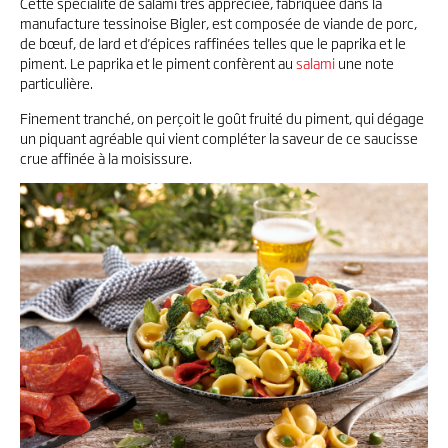
Cette spécialité de salami très appréciée, fabriquée dans la
manufacture tessinoise Bigler, est composée de viande de porc,
de bœuf, de lard et d'épices raffinées telles que le paprika et le
piment. Le paprika et le piment confèrent au
salami
une note
particulière.
Finement tranché, on perçoit le goût fruité du piment, qui dégage
un piquant agréable qui vient compléter la saveur de ce saucisse
crue affinée à la moisissure.