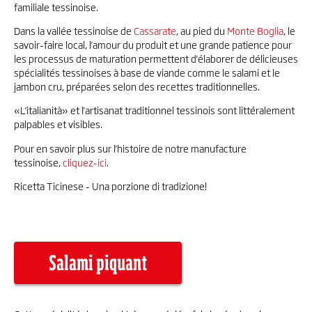
familiale tessinoise.
Dans la vallée tessinoise de
Cassarate
, au pied du
Monte Boglia
, le
savoir-faire local, l'amour du produit et une grande patience pour
les processus de maturation permettent d'élaborer de délicieuses
spécialités tessinoises à base de viande comme le salami et le
jambon cru, préparées selon des recettes traditionnelles.
«L'italianità» et l'artisanat traditionnel tessinois sont littéralement
palpables et visibles.
Pour en savoir plus sur l'histoire de notre manufacture
tessinoise,
cliquez-ici
.
Ricetta Ticinese - Una porzione di tradizione!
Salami piquant