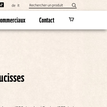
de
it
 commerciaux
Contact
ucisses