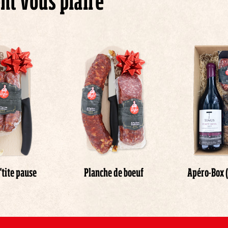
nt vous plaire
'tite pause
Planche de boeuf
Apéro-Box (