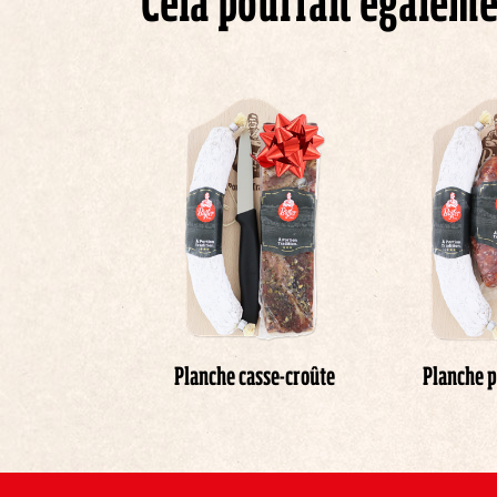
Cela pourrait égaleme
Planche casse-croûte
Planche p