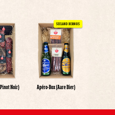
SEELAND BERNOIS
Pinot Noir)
Apéro-Box (Aare Bier)