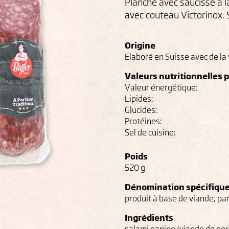
Planche avec saucisse à l
avec couteau Victorinox
Origine
Elaboré en Suisse avec de la 
Valeurs nutritionnelles 
Valeur énergétique:
Lipides:
Glucides:
Protéines:
Sel de cuisine:
Poids
520 g
Dénomination spécifiqu
produit à base de viande, p
Ingrédients