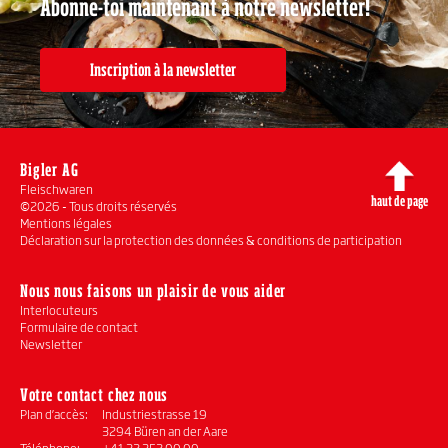
Abonne-toi maintenant à notre newsletter!
Inscription à la newsletter
Bigler AG
Fleischwaren
haut de page
©2026 - Tous droits réservés
Mentions légales
Déclaration sur la protection des données & conditions de participation
Nous nous faisons un plaisir de vous aider
Interlocuteurs
Formulaire de contact
Newsletter
Votre contact chez nous
Plan d’accès:
Industriestrasse 19
3294 Büren an der Aare