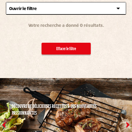
Ouvrir le filtre
Votre recherche a donné 0 résultats.
Effacer le filtre
DÉCOUVRE DE DÉLICIEUSES RECETTES & DES NOUVEAUTÉS
PASSIONNANTES