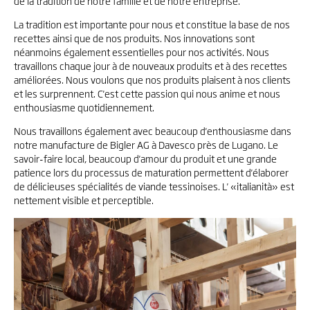
de la tradition de notre famille et de notre entreprise.
La tradition est importante pour nous et constitue la base de nos
recettes ainsi que de nos produits. Nos innovations sont
néanmoins également essentielles pour nos activités. Nous
travaillons chaque jour à de nouveaux produits et à des recettes
améliorées. Nous voulons que nos produits plaisent à nos clients
et les surprennent. C'est cette passion qui nous anime et nous
enthousiasme quotidiennement.
Nous travaillons également avec beaucoup d'enthousiasme dans
notre manufacture de Bigler AG à Davesco près de Lugano. Le
savoir-faire local, beaucoup d'amour du produit et une grande
patience lors du processus de maturation permettent d'élaborer
de délicieuses spécialités de viande tessinoises. L' «italianità» est
nettement visible et perceptible.