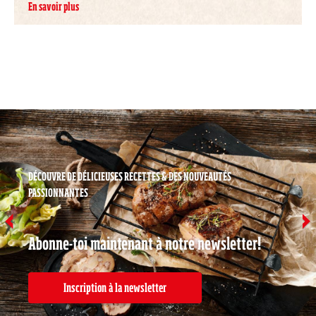
En savoir plus
DÉCOUVRE DE DÉLICIEUSES RECETTES & DES NOUVEAUTÉS
PASSIONNANTES
Abonne-toi maintenant à notre newsletter!
Inscription à la newsletter