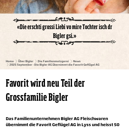
«Die erschti grossi Liebi vo mire Tochter isch dr
Bigler gsi.»
Home
Über Bigler
Die Familienmetzgerei
News
2025 September - Die Bigler AG übernimmt die Favorit Geflügel AG
Favorit wird neu Teil der
Grossfamilie Bigler
Das Familienunternehmen Bigler AG Fleischwaren
übernimmt die Favorit Geflügel AG in Lyss und heisst 50