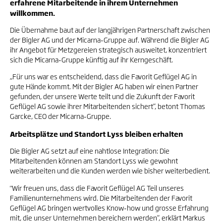
erfahrene Mitarbeitende in ihrem Unternehmen
willkommen.
Die Übernahme baut auf der langjährigen Partnerschaft zwischen
der Bigler AG und der Micarna-Gruppe auf. Während die Bigler AG
ihr Angebot für Metzgereien strategisch ausweitet, konzentriert
sich die Micarna-Gruppe künftig auf ihr Kerngeschäft.
„Für uns war es entscheidend, dass die Favorit Geflügel AG in
gute Hände kommt. Mit der Bigler AG haben wir einen Partner
gefunden, der unsere Werte teilt und die Zukunft der Favorit
Geflügel AG sowie ihrer Mitarbeitenden sichert“, betont Thomas
Garcke, CEO der Micarna-Gruppe.
Arbeitsplätze und Standort Lyss bleiben erhalten
Die Bigler AG setzt auf eine nahtlose Integration: Die
Mitarbeitenden können am Standort Lyss wie gewohnt
weiterarbeiten und die Kunden werden wie bisher weiterbedient.
"Wir freuen uns, dass die Favorit Geflügel AG Teil unseres
Familienunternehmens wird. Die Mitarbeitenden der Favorit
Geflügel AG bringen wertvolles Know-how und grosse Erfahrung
mit, die unser Unternehmen bereichern werden“, erklärt Markus