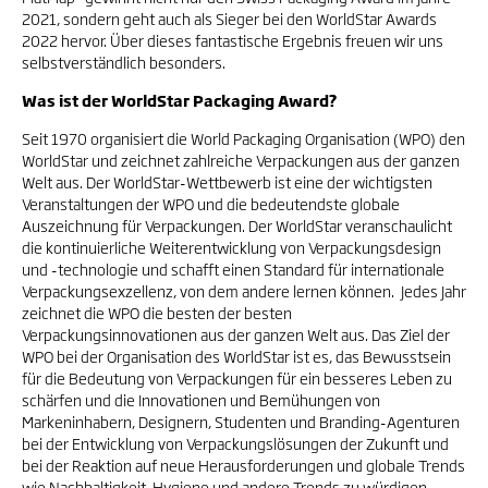
2021, sondern geht auch als Sieger bei den WorldStar Awards
2022 hervor. Über dieses fantastische Ergebnis freuen wir uns
selbstverständlich besonders.
Was ist der WorldStar Packaging Award?
Seit 1970 organisiert die World Packaging Organisation (WPO) den
WorldStar und zeichnet zahlreiche Verpackungen aus der ganzen
Welt aus. Der WorldStar-Wettbewerb ist eine der wichtigsten
Veranstaltungen der WPO und die bedeutendste globale
Auszeichnung für Verpackungen. Der WorldStar veranschaulicht
die kontinuierliche Weiterentwicklung von Verpackungsdesign
und -technologie und schafft einen Standard für internationale
Verpackungsexzellenz, von dem andere lernen können. Jedes Jahr
zeichnet die WPO die besten der besten
Verpackungsinnovationen aus der ganzen Welt aus. Das Ziel der
WPO bei der Organisation des WorldStar ist es, das Bewusstsein
für die Bedeutung von Verpackungen für ein besseres Leben zu
schärfen und die Innovationen und Bemühungen von
Markeninhabern, Designern, Studenten und Branding-Agenturen
bei der Entwicklung von Verpackungslösungen der Zukunft und
bei der Reaktion auf neue Herausforderungen und globale Trends
wie Nachhaltigkeit, Hygiene und andere Trends zu würdigen.