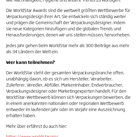
Die WorldStar Awards sind die weltweit größten Wettbewerbe für
Verpackungsdesign ihrer Art. Sie entwickeln sich ständig weiter
und prägen die Gemeinschaft der Verpackungsdesigner, indem
sie neue Kategorien hinzufügen und die globalen Trends und
Herausforderungen, denen wir uns stellen müssen, hervorheben.
Jedes Jahr gehen beim WorldStar mehr als 300 Beiträge aus mehr
als 34 Ländern der Welt ein.
Wer kann teilnehmen?
Der WorldStar steht der gesamten Verpackungsbranche offen,
unabhängig davon, ob es sich um Hersteller, Verarbeiter,
Zulieferer, Veredler, Abfüller, Markeninhaber, Endverbraucher,
Verpackungsdesigner oder Marketingexperten handelt. Für den
WorldStar-Wettbewerb können sich Verpackungen bewerben, die
in einem anerkannten nationalen oder regionalen Wettbewerb
entweder im laufenden Jahr oder im Vorjahr eine Auszeichnung
erhalten haben.
Mehr über erfährst du auch hier:
https://www.worldstar.org/