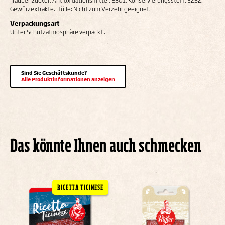
Traubenzucker, Antioxidationsmittel: E301, Konservierungsstoff: E252,
Gewürzextrakte. Hülle: Nicht zum Verzehr geeignet.
Verpackungsart
Unter Schutzatmosphäre verpackt .
Sind Sie Geschäftskunde?
Alle Produktinformationen anzeigen
Das könnte Ihnen auch schmecken
RICETTA TICINESE