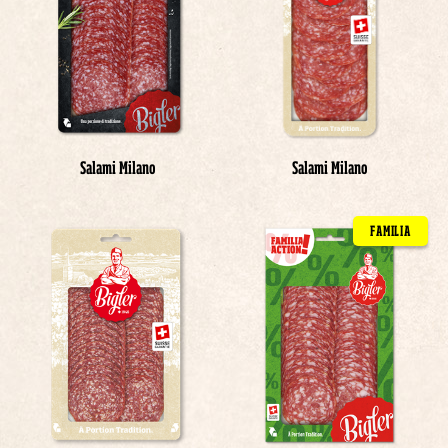
Salami Milano
Salami Milano
FAMILIA