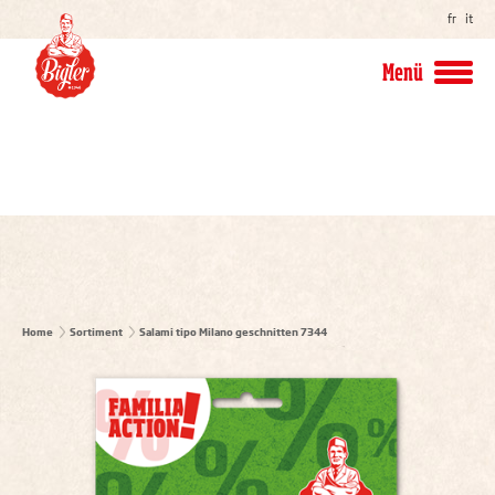
fr
it
Menü
Home
Sortiment
Salami tipo Milano geschnitten 7344