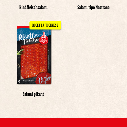
Rindfleischsalami
Salami tipo Nostrano
RICETTA TICINESE
Salami pikant