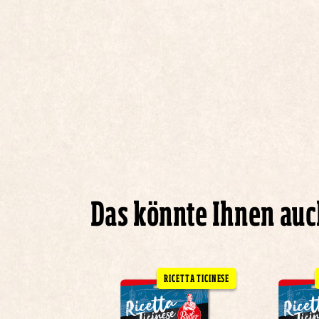
Das könnte Ihnen au
RICETTA TICINESE