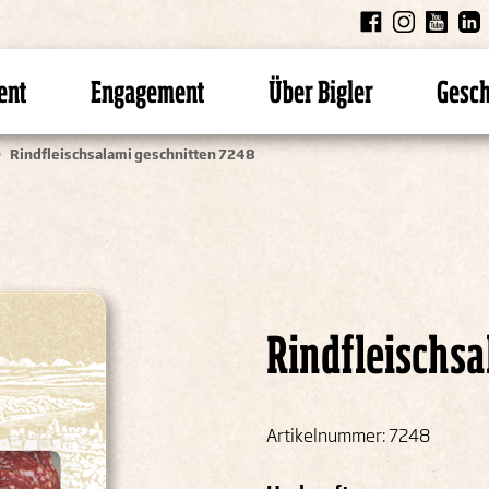
ent
Engagement
Über Bigler
Gesc
Rindfleischsalami geschnitten 7248
Rindfleischs
Artikelnummer: 7248