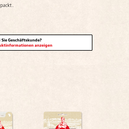
packt .
d Sie Geschäftskunde?
duktinformationen anzeigen