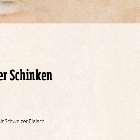
r Schinken
it Schweizer Fleisch.