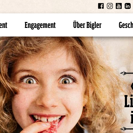
ent
Engagement
Über Bigler
Gesc
L