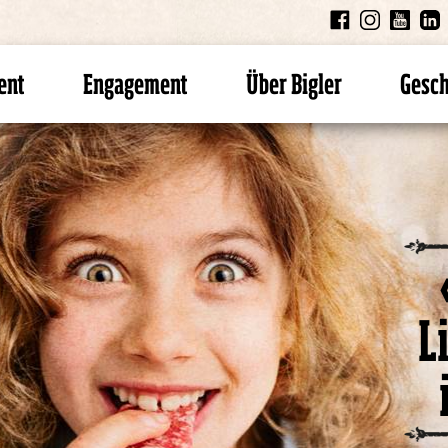
ent
Engagement
Über Bigler
Gesc
L