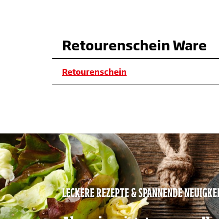
Retourenschein Ware
Retourenschein
LECKERE REZEPTE & SPANNENDE NEUIGKE