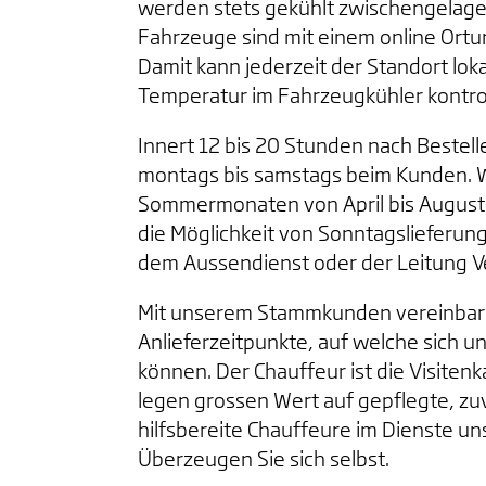
werden stets gekühlt zwischengelagert
Fahrzeuge sind mit einem online Ort
Damit kann jederzeit der Standort lokal
Temperatur im Fahrzeugkühler kontrol
Innert 12 bis 20 Stunden nach Bestell
montags bis samstags beim Kunden.
Sommermonaten von April bis August b
die Möglichkeit von Sonntagslieferun
dem Aussendienst oder der Leitung V
Mit unserem Stammkunden vereinbare
Anlieferzeitpunkte, auf welche sich 
können. Der Chauffeur ist die Visitenk
legen grossen Wert auf gepflegte, 
hilfsbereite Chauffeure im Dienste u
Überzeugen Sie sich selbst.