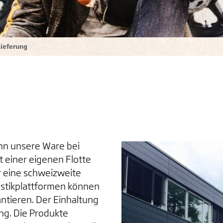
Lieferung
enn unsere Ware bei
t einer eigenen Flotte
 eine schweizweite
istikplattformen können
antieren. Der Einhaltung
ng. Die Produkte