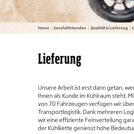
Home
Geschäftskunden
Qualität & Lieferung
Lieferung
Unsere Arbeit ist erst dann getan, w
Ihnen als Kunde im Kühlraum steht. Mi
von 70 Fahrzeugen verfügen wir über
Transportlogistik. Dank mehreren Log
wir eine effiziente Feinverteilung gar
der Kühlkette geniesst hohe Bedeutu