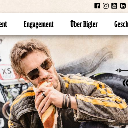
ent
Engagement
Über Bigler
Gesc
«