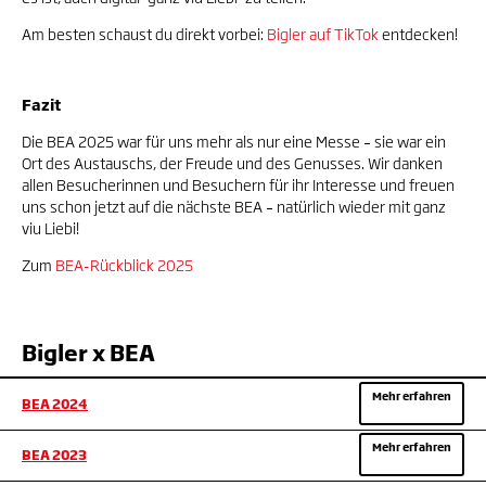
Am besten schaust du direkt vorbei:
Bigler auf TikTok
entdecken!
Fazit
Die BEA 2025 war für uns mehr als nur eine Messe – sie war ein
Ort des Austauschs, der Freude und des Genusses. Wir danken
allen Besucherinnen und Besuchern für ihr Interesse und freuen
uns schon jetzt auf die nächste BEA – natürlich wieder mit ganz
viu Liebi!
Zum
BEA-Rückblick 2025
Bigler x BEA
Mehr erfahren
BEA 2024
Mehr erfahren
BEA 2023