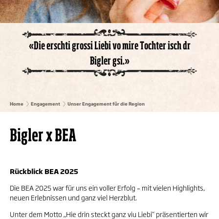
«Die erschti grossi Liebi vo mire Tochter isch dr
Bigler gsi.»
Home
Engagement
Unser Engagement für die Region
Bigler x BEA
Rückblick BEA 2025
Die BEA 2025 war für uns ein voller Erfolg – mit vielen Highlights,
neuen Erlebnissen und ganz viel Herzblut.
Unter dem Motto „Hie drin steckt ganz viu Liebi“ präsentierten wir