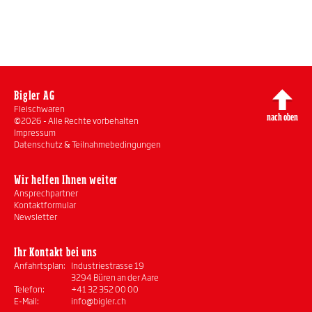
Bigler AG
Fleischwaren
nach oben
©2026 - Alle Rechte vorbehalten
Impressum
Datenschutz & Teilnahmebedingungen
Wir helfen Ihnen weiter
Ansprechpartner
Kontaktformular
Newsletter
Ihr Kontakt bei uns
Anfahrtsplan:
Industriestrasse 19
3294 Büren an der Aare
Telefon:
+41 32 352 00 00
E-Mail:
info@bigler.ch