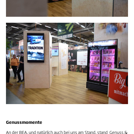
Genussmomente
An der BEA, und natürlich auch bei uns am Stand, stand Genuss &